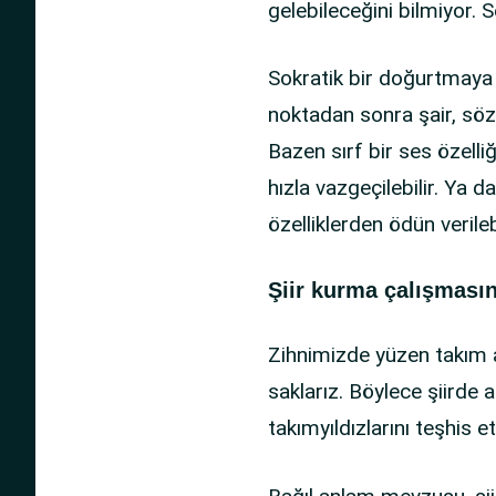
gelebileceğini bilmiyor. S
Sokratik bir doğurtmaya 
noktadan sonra şair, sözle
Bazen sırf bir ses özelli
hızla vazgeçilebilir. Ya 
özelliklerden ödün verilebi
Şiir kurma çalışmasın
Zihnimizde yüzen takım ad
saklarız. Böylece şiirde
takımyıldızlarını teşhis e