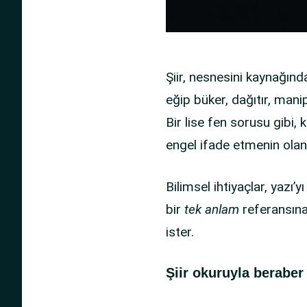
Şiir, nesnesini kaynağında
eğip büker, dağıtır, manip
Bir lise fen sorusu gibi, 
engel ifade etmenin olana
Bilimsel ihtiyaçlar, yazı
bir
tek anlam
referansına 
ister.
Şiir okuruyla beraber 