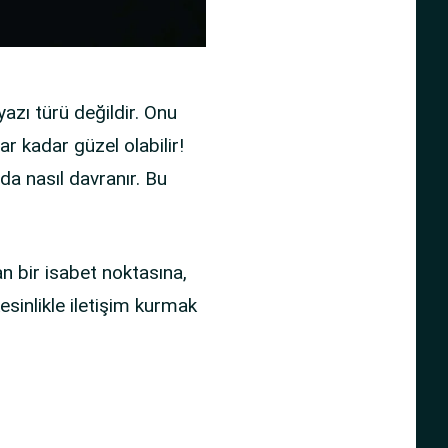
yazı türü değildir. Onu
ar kadar güzel olabilir!
nda nasıl davranır. Bu
an bir isabet noktasına,
esinlikle iletişim kurmak