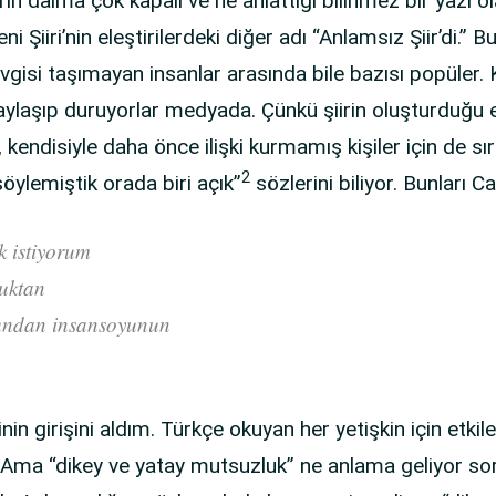
in daima çok kapalı ve ne anlattığı bilinmez bir yazı o
i Şiiri’nin eleştirilerdeki diğer adı “Anlamsız Şiir’di.” 
isi taşımayan insanlar arasında bile bazısı popüler. K
paylaşıp duruyorlar medyada. Çünkü şiirin oluşturduğu e
, kendisiyle daha önce ilişki kurmamış kişiler için de s
2
 söylemiştik orada biri açık”
sözlerini biliyor. Bunları C
k istiyorum
luktan
ndan insansoyunun
inin girişini aldım. Türkçe okuyan her yetişkin için etkil
ma “dikey ve yatay mutsuzluk” ne anlama geliyor sor