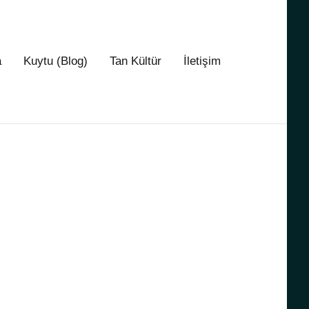
a
Kuytu (Blog)
Tan Kültür
İletişim