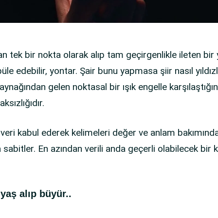
n tek bir nokta olarak alıp tam geçirgenlikle ileten bir 
üle edebilir, yontar. Şair bunu yapmasa şiir nasıl yıldızl
kaynağından gelen noktasal bir ışık engelle karşılaştığı
ksızlığıdır.
’yı veri kabul ederek kelimeleri değer ve anlam bakımınd
sabitler. En azından verili anda geçerli olabilecek bir k
yaş alıp büyür..