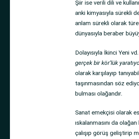
Şiir ise verili dili ve ku
anki kimyasıyla sürekli 
anlam sürekli olarak türer,
dünyasıyla beraber büyüy
Dolayısıyla İkinci Yeni vd
gerçek bir kör’lük yaratıy
olarak karşılayıp tanıyab
taşınmasından söz ediyor
bulması olağandır.
Sanat emekçisi olarak eser
ıskalanmasını da olağan 
çalışıp görüş geliştirip