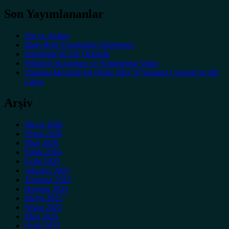
Son Yayımlananlar
Şiir ve Anlam
İlhan Berk Fotoğrafları Derlemesi
Instagram’da Şiir Okumak
Psikoloji Kuşatması ve Sentimental Value
Yaratma Mecburiyeti (Rollo May’in Yaratma Cesareti’ne Bir
Çıkış)
Arşiv
Mayıs 2026
Nisan 2026
Mart 2026
Şubat 2026
Eylül 2025
Ağustos 2025
Temmuz 2025
Haziran 2025
Mayıs 2025
Nisan 2025
Mart 2025
Ocak 2025