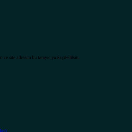
 ve site adresim bu tarayıcıya kaydedilsin.
kış)