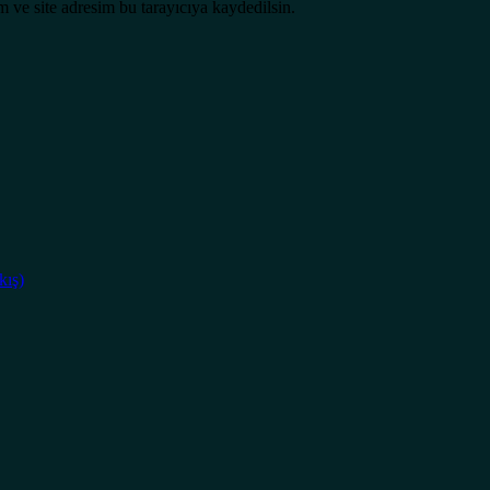
 ve site adresim bu tarayıcıya kaydedilsin.
kış)