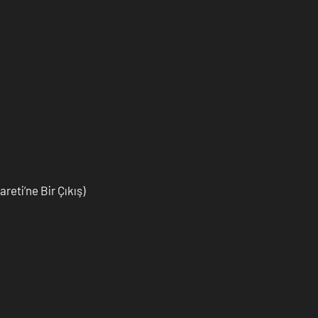
eti’ne Bir Çıkış)