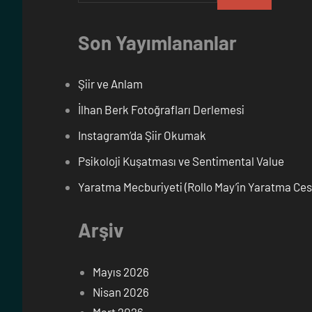
Son Yayımlananlar
Şiir ve Anlam
İlhan Berk Fotoğrafları Derlemesi
Instagram’da Şiir Okumak
Psikoloji Kuşatması ve Sentimental Value
Yaratma Mecburiyeti (Rollo May’in Yaratma Cesar
Arşiv
Mayıs 2026
Nisan 2026
Mart 2026