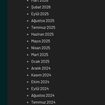
Şubat 2026
Eylül 2025
Ağustos 2025
Temmuz 2025
Haziran 2025
Mayıs 2025
Nisan 2025
Mart 2025
Ocak 2025
Aralık 2024
Kasım 2024
Ekim 2024
Eylül 2024
Ağustos 2024
Temmuz 2024