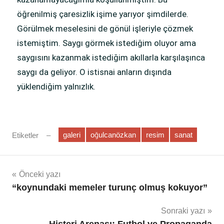
öğrenilmiş çaresizlik işime yarıyor şimdilerde.
Görülmek meselesini de gönül işleriyle çözmek
istemiştim. Saygı görmek istediğim oluyor ama
saygısını kazanmak istediğim akıllarla karşılaşınca
saygı da geliyor. O istisnai anların dışında
yüklendiğim yalnızlık.
galeri
oğulcanözkan
resim
sanat
Etiketler
Önceki yazı
“koynundaki memeler turunç olmuş kokuyor”
Sonraki yazı