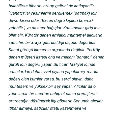
bulabilirse itibarını artırıp gelirini de katlayabilir.
“Sanatçı”lar resimlerini sergilemek (satmak) için
duvar kirası öder (Bazen doğru kişileri tanımak
yetebilir.) ya da eser bağışlar. Katılımcılar giriş için
bilet alır. Küratör denen emlakçı muhtemel alıcılarla
satıcıları bir araya getirebildiği ölçüde değerlidir.
Sanat görüşü kimsenin organında değildir. Portföy
denen müşteri listesi onu ve mekanı “sanatçı” denen
güruh için değerli yapar. Bu ticari faaliyet içinde
satıcılardan daha evvel piyasa yapabilmiş, marka
değeri olan isimler varsa, bu sergi olayını daha
muhteşem ve yüksek bir şey yapar. Alıcılar da o
yüce ismin bir eserine sahip olmanın prestijlerini
artıracağını düşünerek ilgi gösterir. Sonunda alıcılar
itibar almaya, satıcılar statü kazanmaya ve