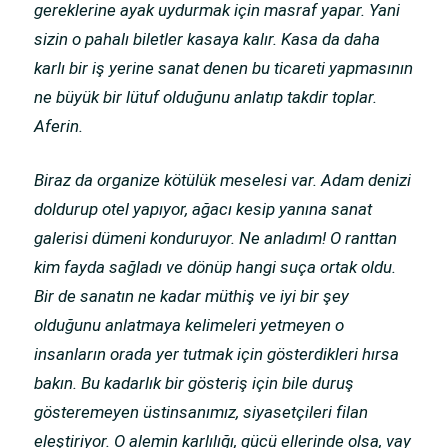
gereklerine ayak uydurmak için masraf yapar. Yani
sizin o pahalı biletler kasaya kalır. Kasa da daha
karlı bir iş yerine sanat denen bu ticareti yapmasının
ne büyük bir lütuf olduğunu anlatıp takdir toplar.
Aferin.
Biraz da organize kötülük meselesi var. Adam denizi
doldurup otel yapıyor, ağacı kesip yanına sanat
galerisi dümeni konduruyor. Ne anladım! O ranttan
kim fayda sağladı ve dönüp hangi suça ortak oldu.
Bir de sanatın ne kadar müthiş ve iyi bir şey
olduğunu anlatmaya kelimeleri yetmeyen o
insanların orada yer tutmak için gösterdikleri hırsa
bakın. Bu kadarlık bir gösteriş için bile duruş
gösteremeyen üstinsanımız, siyasetçileri filan
eleştiriyor. O alemin karlılığı, gücü ellerinde olsa, vay