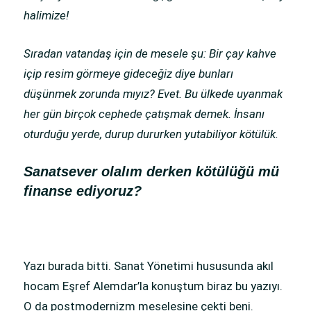
halimize!
Sıradan vatandaş için de mesele şu: Bir çay kahve
içip resim görmeye gideceğiz diye bunları
düşünmek zorunda mıyız? Evet. Bu ülkede uyanmak
her gün birçok cephede çatışmak demek. İnsanı
oturduğu yerde, durup dururken yutabiliyor kötülük.
Sanatsever olalım derken kötülüğü mü
finanse ediyoruz?
Yazı burada bitti. Sanat Yönetimi hususunda akıl
hocam Eşref Alemdar’la konuştum biraz bu yazıyı.
O da postmodernizm meselesine çekti beni.