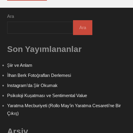
Ara
Ara
Son Yayımlananlar
Şiir ve Anlam
İlhan Berk Fotoğrafları Derlemesi
Instagram’da Şiir Okumak
Psikoloji Kuşatması ve Sentimental Value
Yaratma Mecburiyeti (Rollo May’in Yaratma Cesareti’ne Bir
Çıkış)
Arşiv