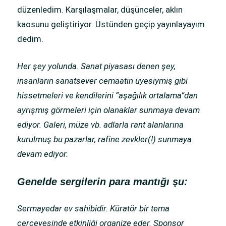
düzenledim. Karşılaşmalar, düşünceler, aklın
kaosunu geliştiriyor. Üstünden geçip yayınlayayım
dedim.
Her şey yolunda. Sanat piyasası denen şey,
insanların sanatsever cemaatin üyesiymiş gibi
hissetmeleri ve kendilerini “aşağılık ortalama”dan
ayrışmış görmeleri için olanaklar sunmaya devam
ediyor. Galeri, müze vb. adlarla rant alanlarına
kurulmuş bu pazarlar, rafine zevkler(!) sunmaya
devam ediyor.
Genelde sergilerin para mantığı şu:
Sermayedar ev sahibidir. Küratör bir tema
çerçevesinde etkinliği organize eder. Sponsor