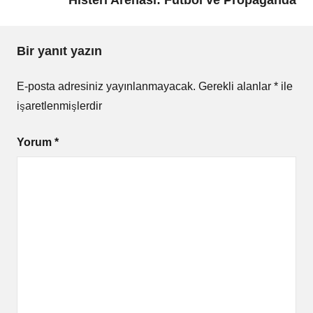
Histeri Arenası: Futbol ve Propaganda
Bir yanıt yazın
E-posta adresiniz yayınlanmayacak.
Gerekli alanlar
*
ile
işaretlenmişlerdir
Yorum
*