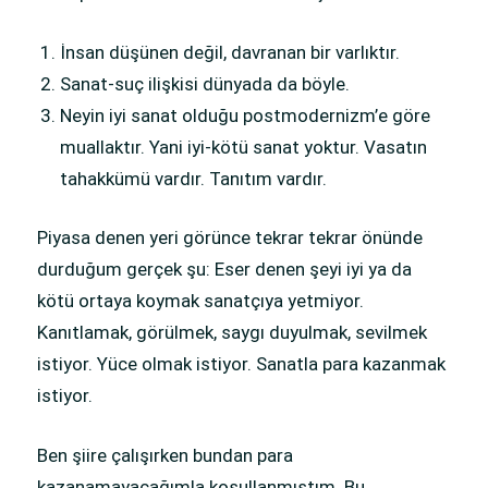
İnsan düşünen değil, davranan bir varlıktır.
Sanat-suç ilişkisi dünyada da böyle.
Neyin iyi sanat olduğu postmodernizm’e göre
muallaktır. Yani iyi-kötü sanat yoktur. Vasatın
tahakkümü vardır. Tanıtım vardır.
Piyasa denen yeri görünce tekrar tekrar önünde
durduğum gerçek şu: Eser denen şeyi iyi ya da
kötü ortaya koymak sanatçıya yetmiyor.
Kanıtlamak, görülmek, saygı duyulmak, sevilmek
istiyor. Yüce olmak istiyor. Sanatla para kazanmak
istiyor.
Ben şiire çalışırken bundan para
kazanamayacağımla koşullanmıştım. Bu