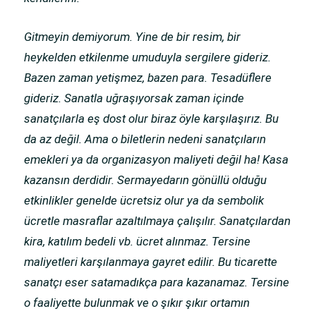
Gitmeyin demiyorum. Yine de bir resim, bir
heykelden etkilenme umuduyla sergilere gideriz.
Bazen zaman yetişmez, bazen para. Tesadüflere
gideriz. Sanatla uğraşıyorsak zaman içinde
sanatçılarla eş dost olur biraz öyle karşılaşırız. Bu
da az değil. Ama o biletlerin nedeni sanatçıların
emekleri ya da organizasyon maliyeti değil ha! Kasa
kazansın derdidir. Sermayedarın gönüllü olduğu
etkinlikler genelde ücretsiz olur ya da sembolik
ücretle masraflar azaltılmaya çalışılır. Sanatçılardan
kira, katılım bedeli vb. ücret alınmaz. Tersine
maliyetleri karşılanmaya gayret edilir. Bu ticarette
sanatçı eser satamadıkça para kazanamaz. Tersine
o faaliyette bulunmak ve o şıkır şıkır ortamın