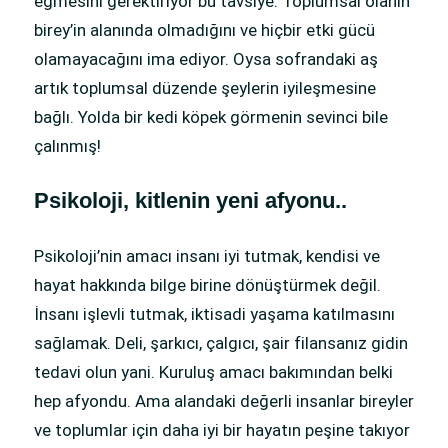
eğmesini gerektiriyor bu tavsiye. Toplumsal olanın
birey’in alanında olmadığını ve hiçbir etki gücü
olamayacağını ima ediyor. Oysa sofrandaki aş
artık toplumsal düzende şeylerin iyileşmesine
bağlı. Yolda bir kedi köpek görmenin sevinci bile
çalınmış!
Psikoloji, kitlenin yeni afyonu..
Psikoloji’nin amacı insanı iyi tutmak, kendisi ve
hayat hakkında bilge birine dönüştürmek değil.
İnsanı işlevli tutmak, iktisadi yaşama katılmasını
sağlamak. Deli, şarkıcı, çalgıcı, şair filansanız gidin
tedavi olun yani. Kuruluş amacı bakımından belki
hep afyondu. Ama alandaki değerli insanlar bireyler
ve toplumlar için daha iyi bir hayatın peşine takıyor