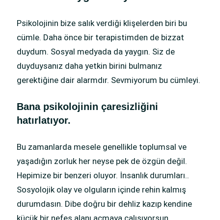
Psikolojinin bize salık verdiği klişelerden biri bu
cümle. Daha önce bir terapistimden de bizzat
duydum. Sosyal medyada da yaygın. Siz de
duyduysanız daha yetkin birini bulmanız
gerektiğine dair alarmdır. Sevmiyorum bu cümleyi.
Bana psikolojinin çaresizliğini
hatırlatıyor.
Bu zamanlarda mesele genellikle toplumsal ve
yaşadığın zorluk her neyse pek de özgün değil.
Hepimize bir benzeri oluyor. İnsanlık durumları..
Sosyolojik olay ve olguların içinde rehin kalmış
durumdasın. Dibe doğru bir dehliz kazıp kendine
küçük bir nefes alanı açmaya çalışıyorsun.