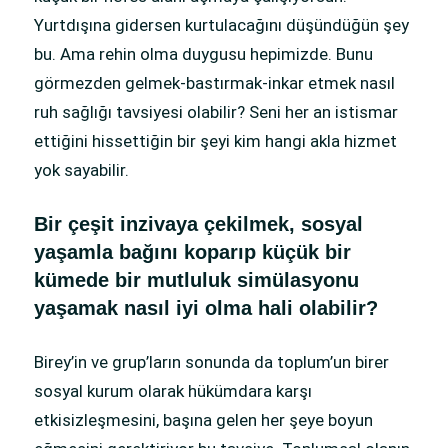
Yurtdışına gidersen kurtulacağını düşündüğün şey
bu. Ama rehin olma duygusu hepimizde. Bunu
görmezden gelmek-bastırmak-inkar etmek nasıl
ruh sağlığı tavsiyesi olabilir? Seni her an istismar
ettiğini hissettiğin bir şeyi kim hangi akla hizmet
yok sayabilir.
Bir çeşit inzivaya çekilmek, sosyal
yaşamla bağını koparıp küçük bir
kümede bir mutluluk simülasyonu
yaşamak nasıl iyi olma hali olabilir?
Birey’in ve grup’ların sonunda da toplum’un birer
sosyal kurum olarak hükümdara karşı
etkisizleşmesini, başına gelen her şeye boyun