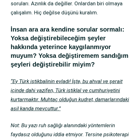
soruları. Azınlık da değiller. Onlardan biri olmaya
çalışalım. Hiç değilse düşünü kuralım.
İnsan ara ara kendine sorular sormalı:
Yoksa değiştirebileceğim şeyler
hakkında yeterince kaygılanmıyor
muyum? Yoksa değiştiremem sandığım
şeyleri değiştirebilir miyim?
“Ey Türk istikbalinin evladı! İşte, bu ahval ve şerait
içinde dahi vazifen, Türk istiklal ve cumhuriyetini
kurtarmaktır. Muhtaç olduğun kudret, damarlarındaki
asil kanda mevcuttur.”
Not: Bu yazı ruh sağlığı alanındaki yöntemlerin
faydasız olduğunu iddia etmiyor. Tersine psikoterapi