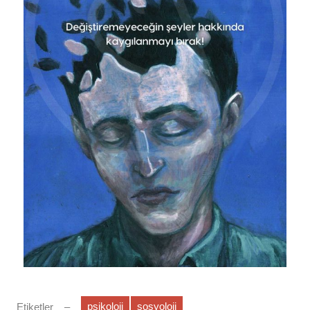
psikoloji
sosyoloji
Etiketler