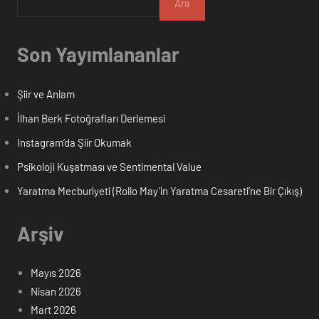
Ara
Son Yayımlananlar
Şiir ve Anlam
İlhan Berk Fotoğrafları Derlemesi
Instagram’da Şiir Okumak
Psikoloji Kuşatması ve Sentimental Value
Yaratma Mecburiyeti (Rollo May’in Yaratma Cesareti’ne Bir Çıkış)
Arşiv
Mayıs 2026
Nisan 2026
Mart 2026