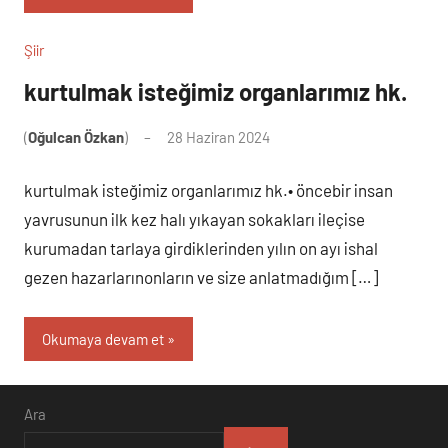
Şiir
kurtulmak isteğimiz organlarımız hk.
(
Oğulcan Özkan
)
28 Haziran 2024
1
yorum
kurtulmak isteğimiz organlarımız hk.• öncebir insan
yavrusunun ilk kez halı yıkayan sokakları ileçise
kurumadan tarlaya girdiklerinden yılın on ayı ishal
gezen hazarlarınonların ve size anlatmadığım […]
Okumaya devam et
Ara