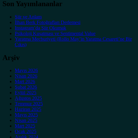
Son Yayımlananlar
Şiir ve Anlam
İlhan Berk Fotoğrafları Derlemesi
Instagram’da Şiir Okumak
Psikoloji Kuşatması ve Sentimental Value
Yaratma Mecburiyeti (Rollo May’in Yaratma Cesareti’ne Bir
Çıkış)
Arşiv
Mayıs 2026
Nisan 2026
Mart 2026
Şubat 2026
Eylül 2025
Ağustos 2025
Temmuz 2025
Haziran 2025
Mayıs 2025
Nisan 2025
Mart 2025
Ocak 2025
Aralık 2024